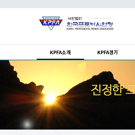
KPFA소개
KPFA경기