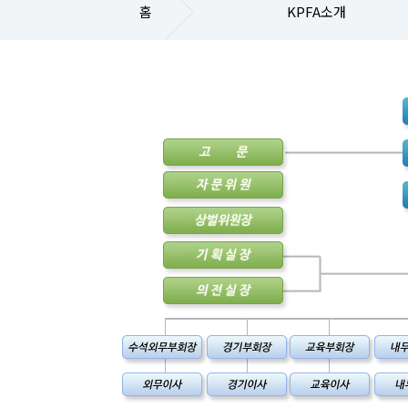
홈
KPFA소개