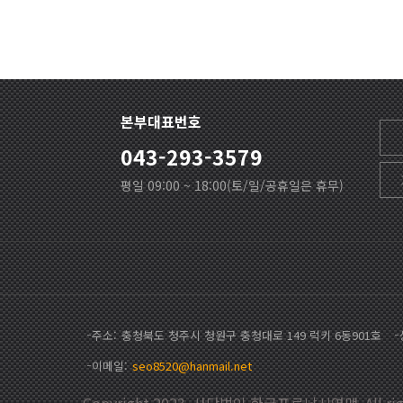
본부대표번호
043-293-3579
평일 09:00 ~ 18:00(토/일/공휴일은 휴무)
주소
충청북도 청주시 청원구 충청대로 149 럭키 6동901호
이메일
seo8520@hanmail.net