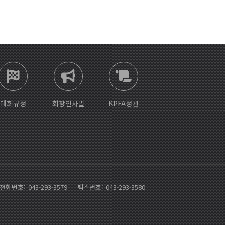
대회규정
회장인사말
KPFA정관
전화번호
043-293-3579
팩스번호
043-293-3580