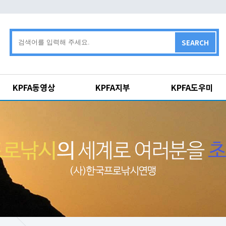
SEARCH
KPFA동영상
KPFA지부
KPFA도우미